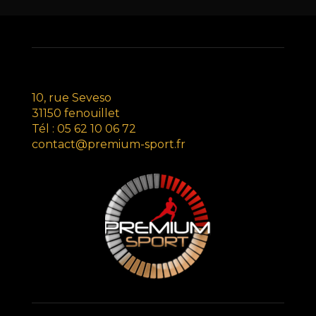
10, rue Seveso
31150 fenouillet
Tél : 05 62 10 06 72
contact@premium-sport.fr