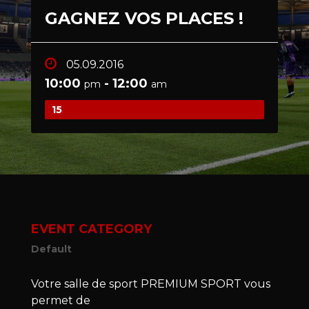
GAGNEZ VOS PLACES !
05.09.2016
10:00
- 12:00
pm
am
15
EVENT CATEGORY
Default
Votre salle de sport PREMIUM SPORT vous
permet de